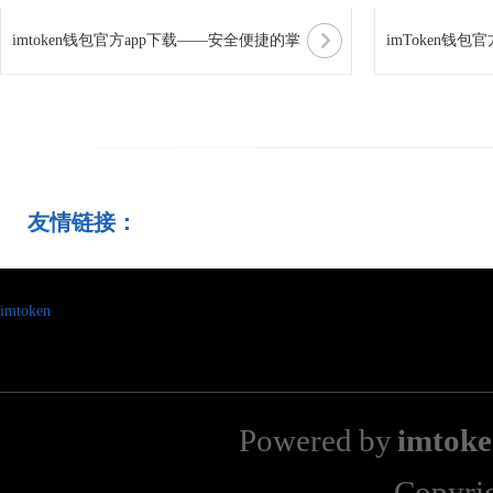
imtoken钱包官方app下载——安全便捷的掌
imToken钱
上数字资产管
掌中的数字资
友情链接：
imtoken
Powered by
imto
Copyri