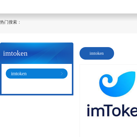
热门搜索：
imtoken
imtoken
imtoken