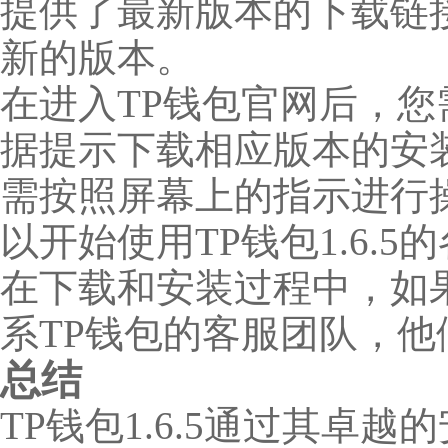
提供了最新版本的下载链
新的版本。
在进入TP钱包官网后，
据提示下载相应版本的安
需按照屏幕上的指示进行
以开始使用TP钱包1.6.5
在下载和安装过程中，如
系TP钱包的客服团队，
总结
TP钱包1.6.5通过其卓