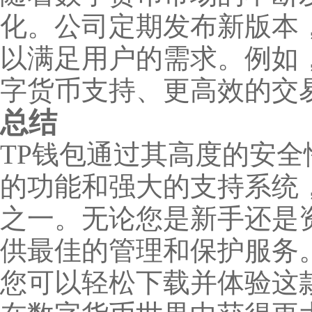
化。公司定期发布新版本
以满足用户的需求。例如
字货币支持、更高效的交
总结
TP钱包通过其高度的安
的功能和强大的支持系统
之一。无论您是新手还是
供最佳的管理和保护服务
您可以轻松下载并体验这